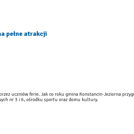
a pełne atrakcji
przez uczniów ferie. Jak co roku gmina Konstancin-Jeziorna przygo
ych nr 3 i 6, ośrodku sportu oraz domu kultury.