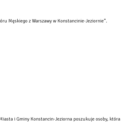
hóru Męskiego z Warszawy w Konstancinie-Jeziornie”.
 Miasta i Gminy Konstancin-Jeziorna poszukuje osoby, która