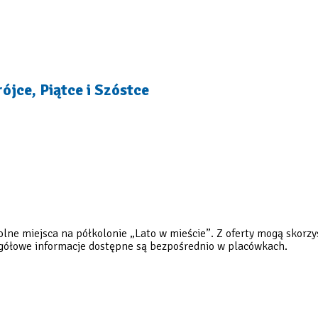
ójce, Piątce i Szóstce
lne miejsca na półkolonie „Lato w mieście”. Z oferty mogą skorzy
czegółowe informacje dostępne są bezpośrednio w placówkach.