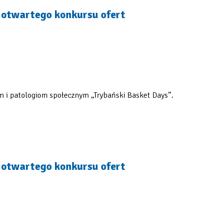
m otwartego konkursu ofert
om i patologiom społecznym „Trybański Basket Days”.
m otwartego konkursu ofert