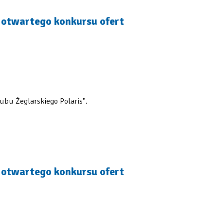
m otwartego konkursu ofert
ubu Żeglarskiego Polaris".
m otwartego konkursu ofert