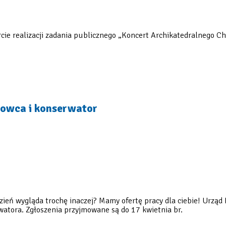
rcie realizacji zadania publicznego „Koncert Archikatedralnego C
rowca i konserwator
dzień wygląda trochę inaczej? Mamy ofertę pracy dla ciebie! Urząd
atora. Zgłoszenia przyjmowane są do 17 kwietnia br.