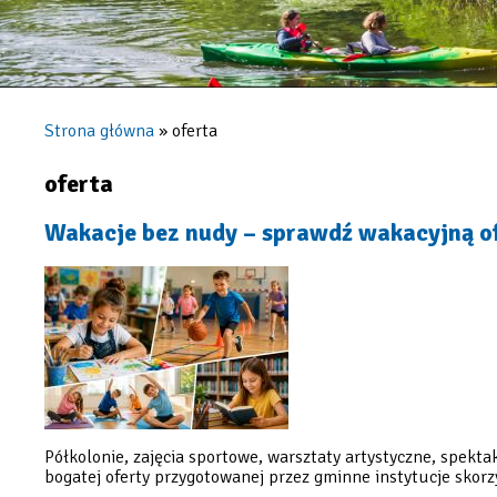
Strona główna
oferta
Ścieżka
nawigacyjna
oferta
Wakacje bez nudy – sprawdź wakacyjną o
Półkolonie, zajęcia sportowe, warsztaty artystyczne, spekt
bogatej oferty przygotowanej przez gminne instytucje skorzyst