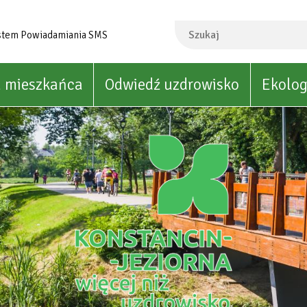
Szukaj
stem Powiadamiania SMS
a mieszkańca
Odwiedź uzdrowisko
Ekolog