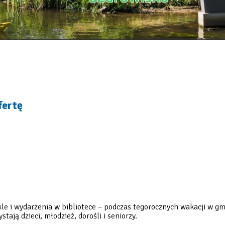
fertę
akle i wydarzenia w bibliotece – podczas tegorocznych wakacji w g
ają dzieci, młodzież, dorośli i seniorzy.