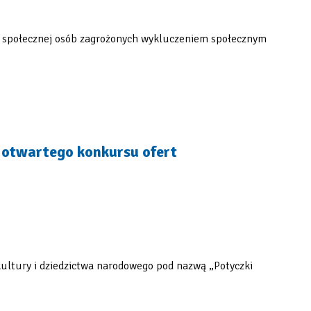
cji społecznej osób zagrożonych wykluczeniem społecznym
m otwartego konkursu ofert
 kultury i dziedzictwa narodowego pod nazwą „Potyczki