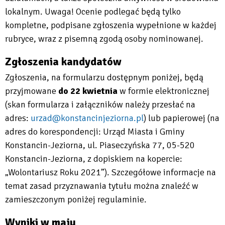
lokalnym. Uwaga! Ocenie podlegać będą tylko
kompletne, podpisane zgłoszenia wypełnione w każdej
rubryce, wraz z pisemną zgodą osoby nominowanej.
Zgłoszenia kandydatów
Zgłoszenia, na formularzu dostępnym poniżej, będą
przyjmowane
do 22 kwietnia
w formie elektronicznej
(skan formularza i załączników należy przesłać na
adres:
urzad@konstancinjeziorna.pl
) lub papierowej (na
adres do korespondencji: Urząd Miasta i Gminy
Konstancin-Jeziorna, ul. Piaseczyńska 77, 05-520
Konstancin-Jeziorna, z dopiskiem na kopercie:
„Wolontariusz Roku 2021”). Szczegółowe informacje na
temat zasad przyznawania tytułu można znaleźć w
zamieszczonym poniżej regulaminie.
Wyniki w maju