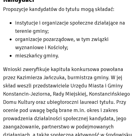
Propozycje kandydatów do tytułu mogą składać:
instytucje i organizacje społeczne działające na
terenie gminy;
organizacje pozarządowe, w tym związki
wyznaniowe i Kościoły;
mieszkańcy gminy.
Wnioski zweryfikuje kapituła konkursowa powołana
przez Kazimierza Jańczuka, burmistrza gminy. W jej
skład weszli przedstawiciele Urzędu Miasta i Gminy
Konstancin-Jeziorna, Rady Miejskiej, Konstancińskiego
Domu Kultury oraz ubiegłoroczni laureaci tytułu. Przy
ocenie pod uwagę będą brane m.in. okres i zakres
prowadzenia działalności społecznej kandydata, jego
zaangażowanie, partnerstwo w podejmowanych
działaniach, a także społeczna aktywność w środowisku