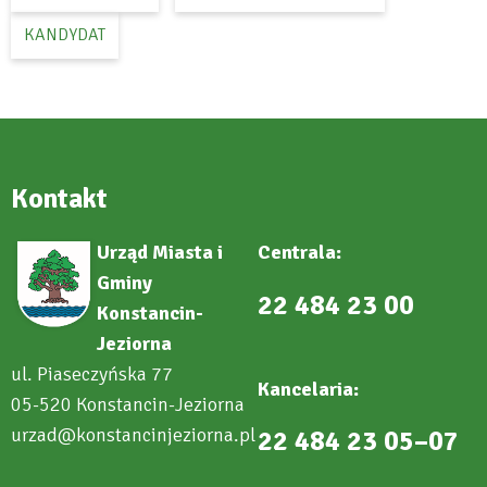
KANDYDAT
Kontakt
Urząd Miasta i
Centrala:
Gminy
22 484 23 00
Konstancin-
Jeziorna
ul. Piaseczyńska 77
Kancelaria:
05-520 Konstancin-Jeziorna
urzad@konstancinjeziorna.pl
22 484 23 05–07