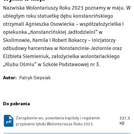
Nazwiska Wolontariuszy Roku 2021 poznamy w maju. W
ubiegłym roku statuetkę dębu konstancińskiego
otrzymali Agnieszka Osowiecka – współzałożycielka i
opiekunka „Konstancińskiej Jadłodzielni” w
Skolimowie, Kamila i Robert Bokaccy – inicjatorzy
odbudowy harcerstwa w Konstancinie-Jeziornie oraz
Elżbieta Siemieniuk, założycielka wolontariackiego
„Klubu Ośmiu” w Szkole Podstawowej nr 3.
Autor
Patryk Siepsiak
Do pobrania
Zarządzenie ws. powołania kapituły i regulamin
337.5
KB
przyznania tytułu Wolontariusza Roku 2021