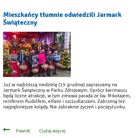
Mieszkańcy tłumnie odwiedzili Jarmark
Świąteczny
Już w najbliższą niedzielę (19 grudnia) zapraszamy na
Jarmark Świąteczny w Parku Zdrojowym. Oprócz kiermaszu
będą liczne atrakcje, w tym zimowa parada ze św. Mikołajem,
reniferem Rudolfem, elfami i szczudlarzami. Zabrzmią też
najpiękniejsze kolędy. Nie zabraknie życzeń i poczęstunku.
Czytaj więcej
Powrót
o
Mieszkańcy