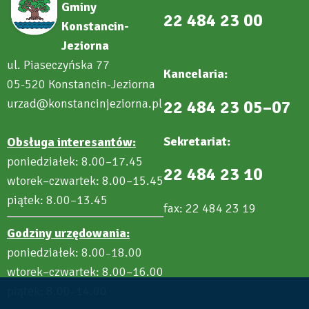
Gminy
22 484 23 00
Konstancin-
Jeziorna
ul. Piaseczyńska 77
Kancelaria:
05-520 Konstancin-Jeziorna
urzad@konstancinjeziorna.pl
22 484 23 05–07
Sekretariat:
Obsługa interesantów:
poniedziałek: 8.00–17.45
22 484 23 10
wtorek–czwartek: 8.00–15.45
piątek: 8.00–13.45
fax: 22 484 23 19
Godziny urzędowania:
poniedziałek: 8.00
18.00
–
wtorek–czwartek: 8.00–16.00
piątek: 8.00
14.00
–