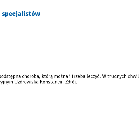
 specjalistów
podstępna choroba, którą można i trzeba leczyć. W trudnych chw
acyjnym Uzdrowiska Konstancin-Zdrój.