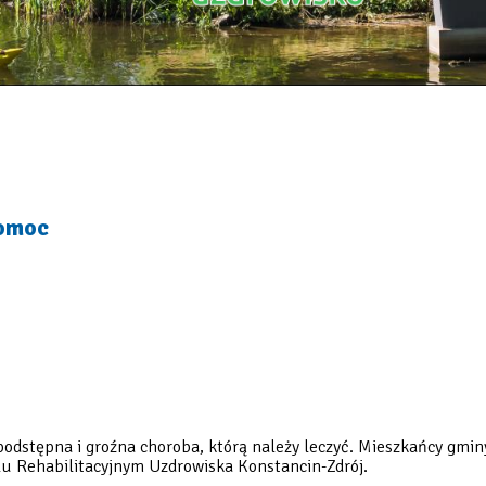
pomoc
podstępna i groźna choroba, którą należy leczyć. Mieszkańcy gmin
lu Rehabilitacyjnym Uzdrowiska Konstancin-Zdrój.