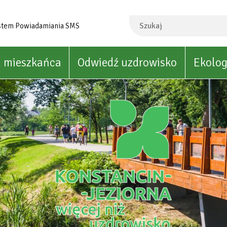
Szukaj
stem Powiadamiania SMS
a mieszkańca
Odwiedź uzdrowisko
Ekolog