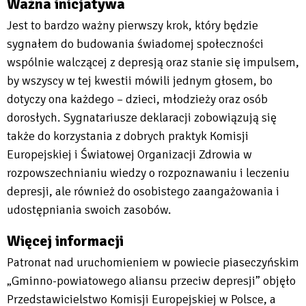
Ważna inicjatywa
Jest to bardzo ważny pierwszy krok, który będzie
sygnałem do budowania świadomej społeczności
wspólnie walczącej z depresją oraz stanie się impulsem,
by wszyscy w tej kwestii mówili jednym głosem, bo
dotyczy ona każdego – dzieci, młodzieży oraz osób
dorosłych. Sygnatariusze deklaracji zobowiązują się
także do korzystania z dobrych praktyk Komisji
Europejskiej i Światowej Organizacji Zdrowia w
rozpowszechnianiu wiedzy o rozpoznawaniu i leczeniu
depresji, ale również do osobistego zaangażowania i
udostępniania swoich zasobów.
Więcej informacji
Patronat nad uruchomieniem w powiecie piaseczyńskim
„Gminno-powiatowego aliansu przeciw depresji” objęło
Przedstawicielstwo Komisji Europejskiej w Polsce, a