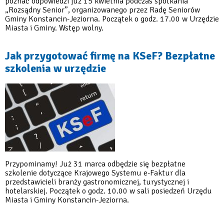
poznać odpowiedzi już 15 kwietnia podczas spotkania
„Rozsądny Senior”, organizowanego przez Radę Seniorów
Gminy Konstancin-Jeziorna. Początek o godz. 17.00 w Urzędzie
Miasta i Gminy. Wstęp wolny.
Jak przygotować firmę na KSeF? Bezpłatne
szkolenia w urzędzie
Przypominamy! Już 31 marca odbędzie się bezpłatne
szkolenie dotyczące Krajowego Systemu e-Faktur dla
przedstawicieli branży gastronomicznej, turystycznej i
hotelarskiej. Początek o godz. 10.00 w sali posiedzeń Urzędu
Miasta i Gminy Konstancin-Jeziorna.