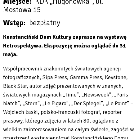
Miejsce
KDK „Hugonówka”, ul.
Mostowa 15
Wstęp
bezpłatny
Konstanciński Dom Kultury zaprasza na wystawę
Retrospektywa. Ekspozycję można oglądać do 31
maja.
Współpracownik znakomitych światowych agencji
fotograficznych, Sipa Press, Gamma Press, Keystone,
Black Star, autor zdjęć prezentowanych w znanych,
światowych magazynach „Time”, „Newsweek”, „Paris
Match”, „Stern”, „Le Figaro”, „Der Spiegel”, „Le Point” –
Wojciech Łaski, polsko-francuski fotograf, reporter
prasowy, którego zdjęcia w latach 80. oglądano z
wielkim zainteresowaniem na całym świecie, zagości w
przestrzeni wystawienniczej Konstancińskiego Domu