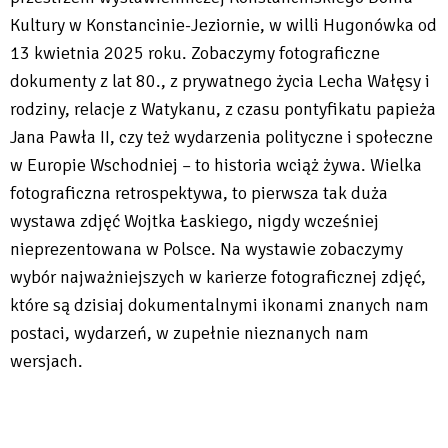
Kultury w Konstancinie-Jeziornie, w willi Hugonówka od
13 kwietnia 2025 roku. Zobaczymy fotograficzne
dokumenty z lat 80., z prywatnego życia Lecha Wałęsy i
rodziny, relacje z Watykanu, z czasu pontyfikatu papieża
Jana Pawła II, czy też wydarzenia polityczne i społeczne
w Europie Wschodniej – to historia wciąż żywa. Wielka
fotograficzna retrospektywa, to pierwsza tak duża
wystawa zdjęć Wojtka Łaskiego, nigdy wcześniej
nieprezentowana w Polsce. Na wystawie zobaczymy
wybór najważniejszych w karierze fotograficznej zdjęć,
które są dzisiaj dokumentalnymi ikonami znanych nam
postaci, wydarzeń, w zupełnie nieznanych nam
wersjach.