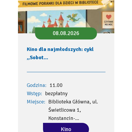
08.08.2026
Kino dla najmłodszych: cykl
,,Sobot…
Godzina:
11.00
Wstęp:
bezpłatny
Miejsce:
Biblioteka Główna, ul.
Świetlicowa 1,
Konstancin-…
Kino