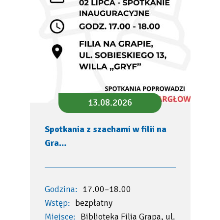
13.08.2026
Spotkania z szachami w filii na
Gra…
Godzina:
17.00–18.00
Wstęp:
bezpłatny
Miejsce:
Biblioteka Filia Grapa, ul.