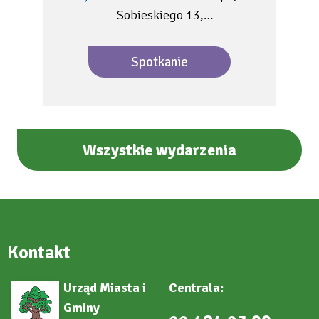
Sobieskiego 13,…
Spotkanie
Wszystkie wydarzenia
Kontakt
Urząd Miasta i
Centrala:
Gminy