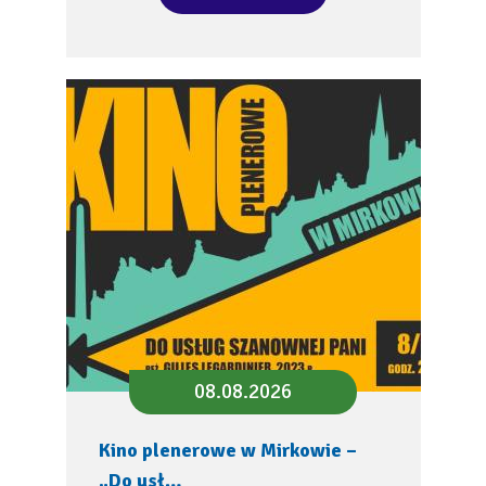
08.08.2026
Kino plenerowe w Mirkowie –
„Do usł…