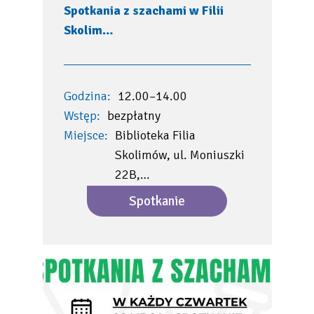
Spotkania z szachami w Filii
Skolim…
Godzina:
12.00–14.00
Wstęp:
bezpłatny
Miejsce:
Biblioteka Filia
Skolimów, ul. Moniuszki
22B,…
Spotkanie