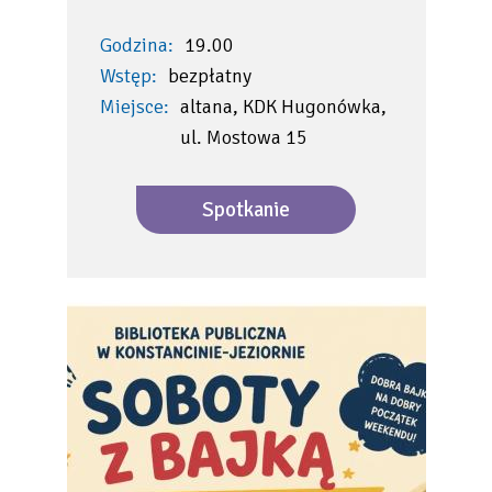
Godzina:
19.00
Wstęp:
bezpłatny
Miejsce:
altana, KDK Hugonówka,
ul. Mostowa 15
Spotkanie