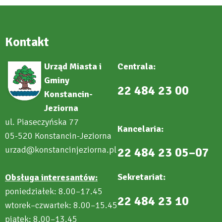
Kontakt
Urząd Miasta i
Centrala:
Gminy
22 484 23 00
Konstancin-
Jeziorna
ul. Piaseczyńska 77
Kancelaria:
05-520 Konstancin-Jeziorna
urzad@konstancinjeziorna.pl
22 484 23 05–07
Sekretariat:
Obsługa interesantów:
poniedziałek: 8.00–17.45
22 484 23 10
wtorek–czwartek: 8.00–15.45
piątek: 8.00–13.45