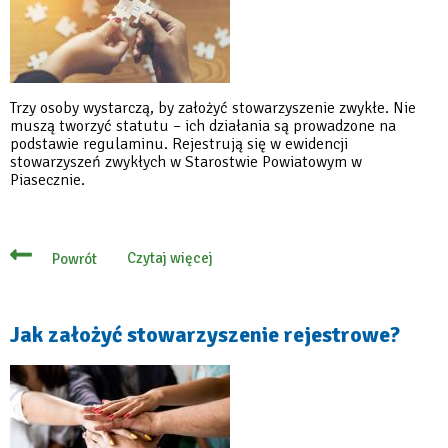
Trzy osoby wystarczą, by założyć stowarzyszenie zwykłe. Nie
muszą tworzyć statutu – ich działania są prowadzone na
podstawie regulaminu. Rejestrują się w ewidencji
stowarzyszeń zwykłych w Starostwie Powiatowym w
Piasecznie.
Czytaj więcej
Powrót
o
Jak
założyć
stowarzyszenie
zwykłe?
Jak założyć stowarzyszenie rejestrowe?