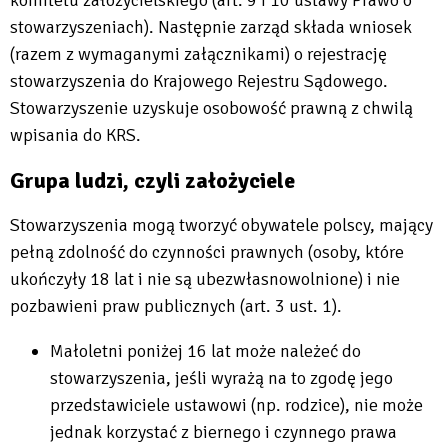
stowarzyszeniach). Następnie zarząd składa wniosek
(razem z wymaganymi załącznikami) o rejestrację
stowarzyszenia do Krajowego Rejestru Sądowego.
Stowarzyszenie uzyskuje osobowość prawną z chwilą
wpisania do KRS.
Grupa ludzi, czyli założyciele
Stowarzyszenia mogą tworzyć obywatele polscy, mający
pełną zdolność do czynności prawnych (osoby, które
ukończyły 18 lat i nie są ubezwłasnowolnione) i nie
pozbawieni praw publicznych (art. 3 ust. 1).
Małoletni poniżej 16 lat może należeć do
stowarzyszenia, jeśli wyrażą na to zgodę jego
przedstawiciele ustawowi (np. rodzice), nie może
jednak korzystać z biernego i czynnego prawa