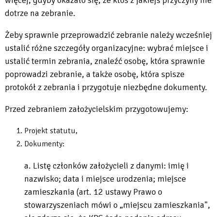
więcej, gdyby okazało się, że ktoś z jakiejś przyczyny nie
dotrze na zebranie.
Żeby sprawnie przeprowadzić zebranie należy wcześniej
ustalić różne szczegóły organizacyjne: wybrać miejsce i
ustalić termin zebrania, znaleźć osobę, która sprawnie
poprowadzi zebranie, a także osobę, która spisze
protokół z zebrania i przygotuje niezbędne dokumenty.
Przed zebraniem założycielskim przygotowujemy:
Projekt statutu,
Dokumenty:
a. Listę członków założycieli z danymi: imię i
nazwisko; data i miejsce urodzenia; miejsce
zamieszkania (art. 12 ustawy Prawo o
stowarzyszeniach mówi o „miejscu zamieszkania",