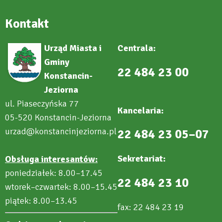
Kontakt
Urząd Miasta i
Centrala:
Gminy
22 484 23 00
Konstancin-
Jeziorna
ul. Piaseczyńska 77
Kancelaria:
05-520 Konstancin-Jeziorna
urzad@konstancinjeziorna.pl
22 484 23 05–07
Sekretariat:
Obsługa interesantów:
poniedziałek: 8.00–17.45
22 484 23 10
wtorek–czwartek: 8.00–15.45
piątek: 8.00–13.45
fax: 22 484 23 19