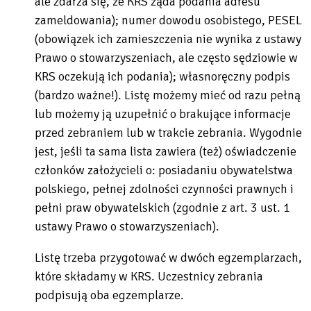
ale zdarza się, że KRS żąda podania adresu
zameldowania); numer dowodu osobistego, PESEL
(obowiązek ich zamieszczenia nie wynika z ustawy
Prawo o stowarzyszeniach, ale często sędziowie w
KRS oczekują ich podania); własnoręczny podpis
(bardzo ważne!). Listę możemy mieć od razu pełną
lub możemy ją uzupełnić o brakujące informacje
przed zebraniem lub w trakcie zebrania. Wygodnie
jest, jeśli ta sama lista zawiera (też) oświadczenie
członków założycieli o: posiadaniu obywatelstwa
polskiego, pełnej zdolności czynności prawnych i
pełni praw obywatelskich (zgodnie z art. 3 ust. 1
ustawy Prawo o stowarzyszeniach).
Listę trzeba przygotować w dwóch egzemplarzach,
które składamy w KRS. Uczestnicy zebrania
podpisują oba egzemplarze.