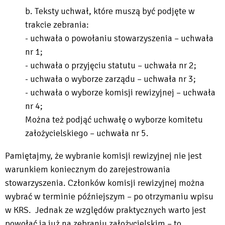
b. Teksty uchwał, które muszą być podjęte w
trakcie zebrania:
- uchwała o powołaniu stowarzyszenia – uchwała
nr 1;
- uchwała o przyjęciu statutu – uchwała nr 2;
- uchwała o wyborze zarządu – uchwała nr 3;
- uchwała o wyborze komisji rewizyjnej – uchwała
nr 4;
Można też podjąć uchwałę o wyborze komitetu
założycielskiego – uchwała nr 5.
Pamiętajmy, że wybranie komisji rewizyjnej nie jest
warunkiem koniecznym do zarejestrowania
stowarzyszenia. Członków komisji rewizyjnej można
wybrać w terminie późniejszym – po otrzymaniu wpisu
w KRS. Jednak ze względów praktycznych warto jest
powołać ją już na zebraniu założycielskim – to