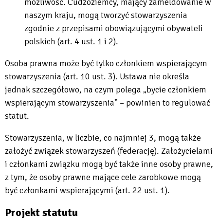
możliwość. Cudzoziemcy, mający zameldowanie w
naszym kraju, mogą tworzyć stowarzyszenia
zgodnie z przepisami obowiązującymi obywateli
polskich (art. 4 ust. 1 i 2).
Osoba prawna może być tylko członkiem wspierającym
stowarzyszenia (art. 10 ust. 3). Ustawa nie określa
jednak szczegółowo, na czym polega „bycie członkiem
wspierającym stowarzyszenia” – powinien to regulować
statut.
Stowarzyszenia, w liczbie, co najmniej 3, mogą także
założyć związek stowarzyszeń (federację). Założycielami
i członkami związku mogą być także inne osoby prawne,
z tym, że osoby prawne mające cele zarobkowe mogą
być członkami wspierającymi (art. 22 ust. 1).
Projekt statutu