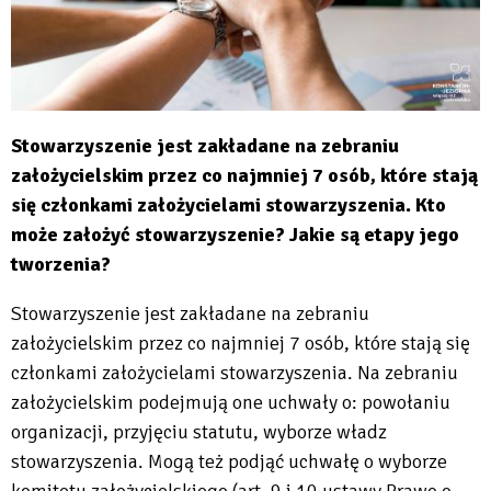
Stowarzyszenie jest zakładane na zebraniu
założycielskim przez co najmniej 7 osób, które stają
się członkami założycielami stowarzyszenia. Kto
może założyć stowarzyszenie? Jakie są etapy jego
tworzenia?
Stowarzyszenie jest zakładane na zebraniu
założycielskim przez co najmniej 7 osób, które stają się
członkami założycielami stowarzyszenia. Na zebraniu
założycielskim podejmują one uchwały o: powołaniu
organizacji, przyjęciu statutu, wyborze władz
stowarzyszenia. Mogą też podjąć uchwałę o wyborze
komitetu założycielskiego (art. 9 i 10 ustawy Prawo o