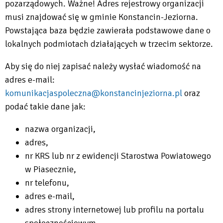
pozarządowych. Ważne! Adres rejestrowy organizacji
musi znajdować się w gminie Konstancin-Jeziorna.
Powstająca baza będzie zawierała podstawowe dane o
lokalnych podmiotach działających w trzecim sektorze.
Aby się do niej zapisać należy wysłać wiadomość na
adres e-mail:
komunikacjaspoleczna@konstancinjeziorna.pl
oraz
podać takie dane jak:
nazwa organizacji,
adres,
nr KRS lub nr z ewidencji Starostwa Powiatowego
w Piasecznie,
nr telefonu,
adres e-mail,
adres strony internetowej lub profilu na portalu
społecznościowym,