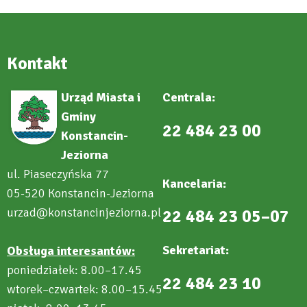
Kontakt
Urząd Miasta i
Centrala:
Gminy
22 484 23 00
Konstancin-
Jeziorna
ul. Piaseczyńska 77
Kancelaria:
05-520 Konstancin-Jeziorna
urzad@konstancinjeziorna.pl
22 484 23 05–07
Sekretariat:
Obsługa interesantów:
poniedziałek: 8.00–17.45
22 484 23 10
wtorek–czwartek: 8.00–15.45