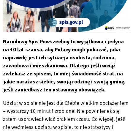
Narodowy Spis Powszechny to wyjątkowa i jedyna
na 10 lat szansa, aby Polacy mogli pokazać, jaka
naprawdę jest ich sytuacja osobista, rodzinna,
zawodowa i mieszkaniowa. Dlatego jeśli wciąż
zwlekasz ze spisem, to miej świadomość strat, na
jakie narażasz siebie, swoją rodzinę i swoją gminę,
jeśli zaniedbasz ten ustawowy obowiązek.
Udział w spisie nie jest dla Ciebie wielkim obciążeniem
– wystarczy 10 minut i zrobione! Nie powinieneś się
zatem usprawiedliwiać brakiem czasu. Co więcej, jeśli
nie weźmiesz udziału w spisie, to nie statystycy i