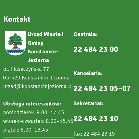
Kontakt
Urząd Miasta i
Centrala:
Gminy
22 484 23 00
Konstancin-
Jeziorna
ul. Piaseczyńska 77
Kancelaria:
05-520 Konstancin-Jeziorna
urzad@konstancinjeziorna.pl
22 484 23 05–07
Sekretariat:
Obsługa interesantów:
poniedziałek: 8.00–17.45
22 484 23 10
wtorek–czwartek: 8.00–15.45
piątek: 8.00–13.45
fax: 22 484 23 19