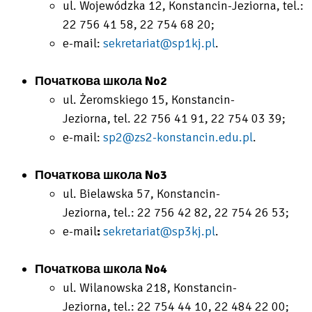
ul. Wojewódzka 12, Konstancin-Jeziorna, tel.:
22 756 41 58, 22 754 68 20;
e-mail:
sekretariat@sp1kj.pl
.
Початкова школа No2
ul. Żeromskiego 15, Konstancin-
Jeziorna, tel.
22 756 41 91, 22 754 03 39;
e-mail:
sp2@zs2-konstancin.edu.pl
.
Початкова школа No3
ul. Bielawska 57, Konstancin-
Jeziorna, tel.:
22 756 42 82, 22 754 26 53;
e-mail
:
sekretariat@sp3kj.pl
.
Початкова школа No4
ul. Wilanowska 218, Konstancin-
Jeziorna, tel.: 22 754 44 10, 22 484 22 00;