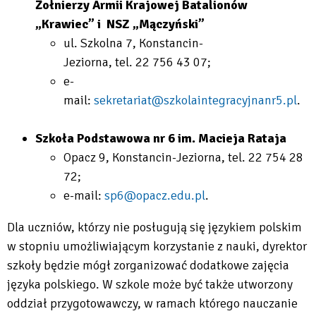
Żołnierzy Armii Krajowej Batalionów
„Krawiec” i NSZ „Mączyński”
ul. Szkolna 7, Konstancin-
Jeziorna, tel.
22 756 43 07;
e-
mail:
sekretariat@szkolaintegracyjnanr5.pl
.
Szkoła Podstawowa nr 6 im. Macieja Rataja
Opacz 9, Konstancin-Jeziorna, tel. 22 754 28
72;
e-mail:
sp6@opacz.edu.pl
.
Dla uczniów, którzy nie posługują się językiem polskim
w stopniu umożliwiającym korzystanie z nauki, dyrektor
szkoły będzie mógł zorganizować dodatkowe zajęcia
języka polskiego. W szkole może być także utworzony
oddział przygotowawczy, w ramach którego nauczanie