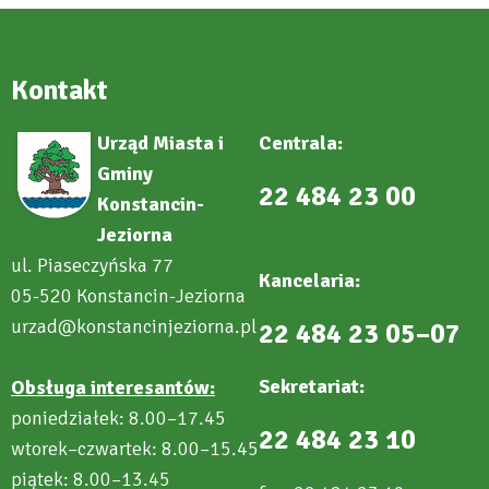
Kontakt
Urząd Miasta i
Centrala:
Gminy
22 484 23 00
Konstancin-
Jeziorna
ul. Piaseczyńska 77
Kancelaria:
05-520 Konstancin-Jeziorna
urzad@konstancinjeziorna.pl
22 484 23 05–07
Sekretariat:
Obsługa interesantów:
poniedziałek: 8.00–17.45
22 484 23 10
wtorek–czwartek: 8.00–15.45
piątek: 8.00–13.45