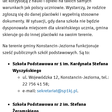
lat korzystają z nauki i opieki na takich samych
warunkach jak polscy uczniowie. Wystarczy, że rodzice
zgłoszą się do danej placówki i wypełnią stosowne
dokumenty. W sytuacji, gdy dana szkoła nie będzie
dysponowała miejscem dla ukraińskiego ucznia, gmina
skieruje go do innej placówki na swoim terenie.
Na terenie gminy Konstancin-Jeziorna funkcjonuje
sześć publicznych szkół podstawowych. Są to:
Szkoła Podstawowa nr 1 im. Kardynała Stefana
Wyszyńskiego
ul. Wojewódzka 12, Konstancin-Jeziorna, tel.:
22 756 41 58;
e-mail:
sekretariat@sp1kj.pl
.
Szkoła Podstawowa nr 2 im. Stefana
Żeromskiego