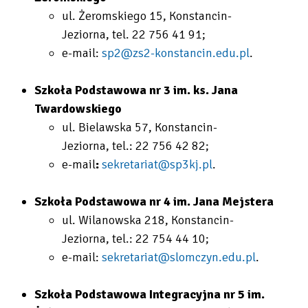
ul. Żeromskiego 15, Konstancin-
Jeziorna, tel.
22 756 41 91;
e-mail:
sp2@zs2-konstancin.edu.pl
.
Szkoła Podstawowa nr 3 im. ks. Jana
Twardowskiego
ul. Bielawska 57, Konstancin-
Jeziorna, tel.:
22 756 42 82;
e-mail
:
sekretariat@sp3kj.pl
.
Szkoła Podstawowa nr 4 im. Jana Mejstera
ul. Wilanowska 218, Konstancin-
Jeziorna, tel.: 22 754 44 10;
e-mail:
sekretariat@slomczyn.edu.pl
.
Szkoła Podstawowa Integracyjna nr 5 im.