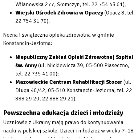
Wilanowska 277, Słomczyn, tel. 22 754 43 61);
Wiejski Ośrodek Zdrowia w Opaczy
(Opacz 8, tel.
22 754 31 70).
Nocna i świąteczna opieka zdrowotna w gminie
Konstancin-Jeziorna:
Niepubliczny Zakład Opieki Zdrowotnej Szpital
św. Anny
(ul. Mickiewicza 39, 05-500 Piaseczno,
tel. 22 735 41 00);
Mazowieckie Centrum Rehabilitacji Stocer
(ul.
Długa 40/42, 05-510 Konstancin-Jeziorna, tel. 22
888 29 20, 22 888 29 21).
Powszechna edukacja dzieci i młodzieży
Uczniowie z Ukrainy mają prawo do kontynuowania
nauki w polskiej szkole. Dzieci i młodzież w wieku 7–18