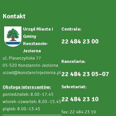
Kontakt
Urząd Miasta i
Centrala:
Gminy
22 484 23 00
Konstancin-
Jeziorna
ul. Piaseczyńska 77
Kancelaria:
05-520 Konstancin-Jeziorna
urzad@konstancinjeziorna.pl
22 484 23 05–07
Sekretariat:
Obsługa interesantów:
poniedziałek: 8.00–17.45
22 484 23 10
wtorek–czwartek: 8.00–15.45
piątek: 8.00–13.45
fax: 22 484 23 19