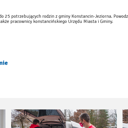
do 25 potrzebujących rodzin z gminy Konstancin-Jeziorna. Powodz
także pracownicy konstancińskiego Urzędu Miasta i Gminy.
nie