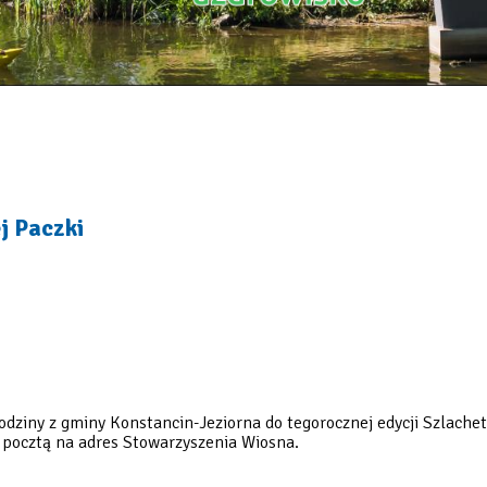
j Paczki
dziny z gminy Konstancin-Jeziorna do tegorocznej edycji Szlachet
ć pocztą na adres Stowarzyszenia Wiosna.