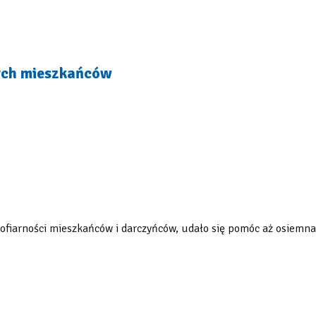
cych mieszkańców
ki ofiarności mieszkańców i darczyńców, udało się pomóc aż osie