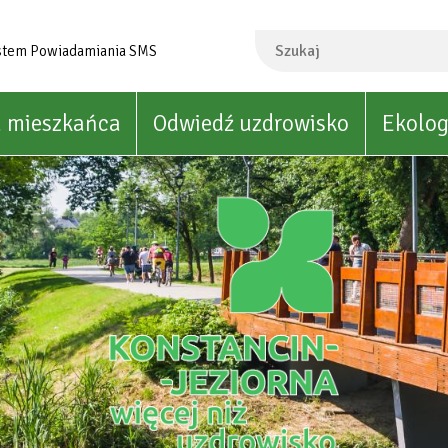
Szukaj
stem Powiadamiania SMS
a mieszkańca
Odwiedź uzdrowisko
Ekolog