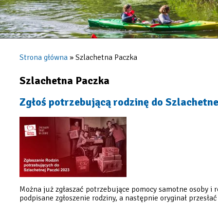
Strona główna
Szlachetna Paczka
Ścieżka
nawigacyjna
Szlachetna Paczka
Zgłoś potrzebującą rodzinę do Szlachetne
Można już zgłaszać potrzebujące pomocy samotne osoby i ro
podpisane zgłoszenie rodziny, a następnie oryginał przesła