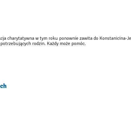
kcja charytatywna w tym roku ponownie zawita do Konstanicina-Jez
za potrzebujących rodzin. Każdy może pomóc.
ych