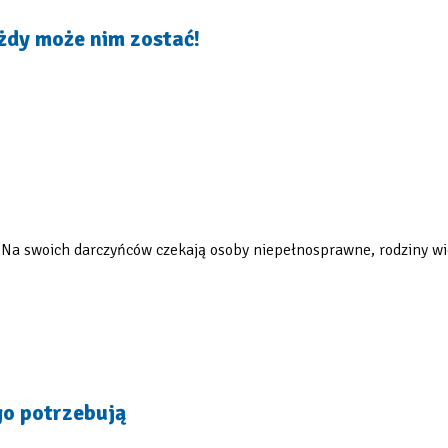
żdy może nim zostać!
. Na swoich darczyńców czekają osoby niepełnosprawne, rodziny wi
go potrzebują