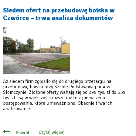
Siedem ofert na przebudowę boiska w
Czwórce – trwa analiza dokumentów
Aż siedem firm zgłosiło się do drugiego przetargu na
przebudowę boiska przy Szkole Podstawowej nr 4 w
Słomczynie. Złożone oferty wahają się od 298 tys. zł do 559
tys. zł i są w większości niższe niż te z pierwszego
postępowania, które unieważniono. Obecnie trwa ich
analizowanie.
Czytaj więcej
Powrót
o