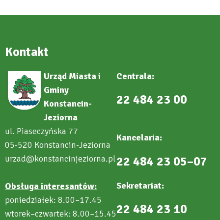
Kontakt
Urząd Miasta i
Centrala:
Gminy
22 484 23 00
Konstancin-
Jeziorna
ul. Piaseczyńska 77
Kancelaria:
05-520 Konstancin-Jeziorna
urzad@konstancinjeziorna.pl
22 484 23 05–07
Sekretariat:
Obsługa interesantów:
poniedziałek: 8.00–17.45
22 484 23 10
wtorek–czwartek: 8.00–15.45