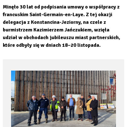
Saint-
Minęło 30 lat od podpisania umowy o współpracy z
Germain-
en-
francuskim Saint-Germain-en-Laye. Z tej okazji
Laye
delegacja z Konstancina-Jeziorny, na czele z
burmistrzem Kazimierzem Jańczukiem, wzięła
udział w obchodach jubileuszu miast partnerskich,
które odbyły się w dniach 18–20 listopada.