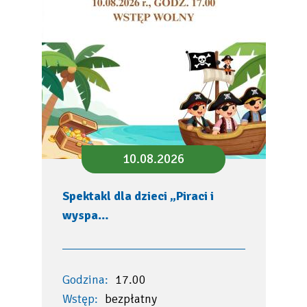
10.08.2026
Spektakl dla dzieci „Piraci i
wyspa…
Godzina:
17.00
Wstęp:
bezpłatny