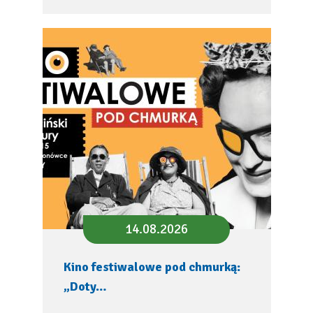
14.08.2026
Kino festiwalowe pod chmurką:
„Doty…