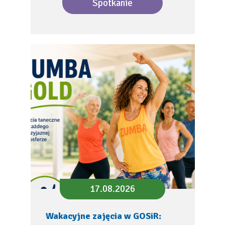
Spotkanie
17.08.2026
Wakacyjne zajęcia w GOSiR: