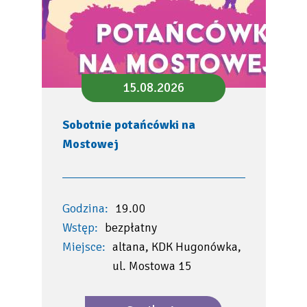
15.08.2026
Sobotnie potańcówki na
Mostowej
Godzina:
19.00
Wstęp:
bezpłatny
Miejsce:
altana, KDK Hugonówka,
ul. Mostowa 15