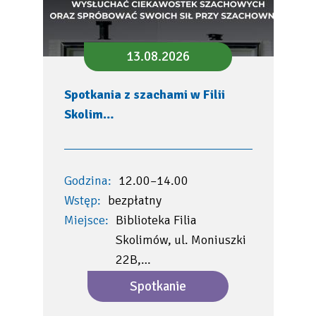
13.08.2026
Spotkania z szachami w Filii
Skolim…
Godzina:
12.00–14.00
Wstęp:
bezpłatny
Miejsce:
Biblioteka Filia
Skolimów, ul. Moniuszki
22B,…
Spotkanie