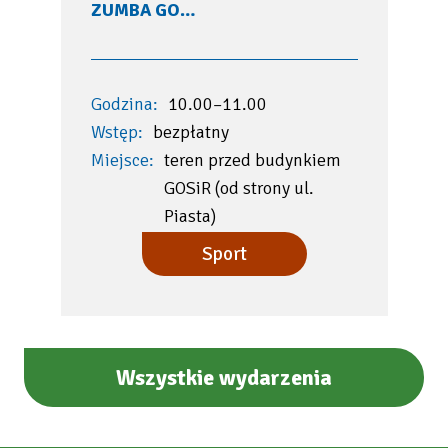
ZUMBA GO…
Godzina:
10.00–11.00
Wstęp:
bezpłatny
Miejsce:
teren przed budynkiem
GOSiR (od strony ul.
Piasta)
Sport
Wszystkie wydarzenia