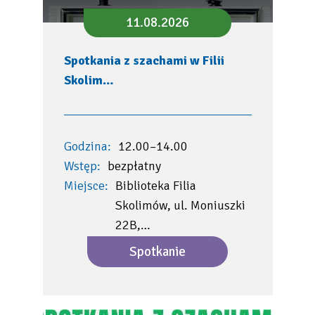
11.08.2026
Spotkania z szachami w Filii
Skolim…
Godzina:
12.00–14.00
Wstęp:
bezpłatny
Miejsce:
Biblioteka Filia
Skolimów, ul. Moniuszki
22B,…
Spotkanie