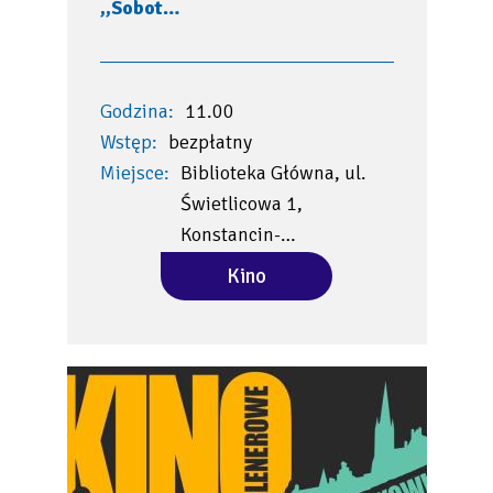
,,Sobot…
Godzina:
11.00
Wstęp:
bezpłatny
Miejsce:
Biblioteka Główna, ul.
Świetlicowa 1,
Konstancin-…
Kino