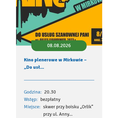
08.08.2026
Kino plenerowe w Mirkowie –
„Do usł…
Godzina:
20.30
Wstęp:
bezpłatny
Miejsce:
skwer przy boisku „Orlik”
przy ul. Anny…