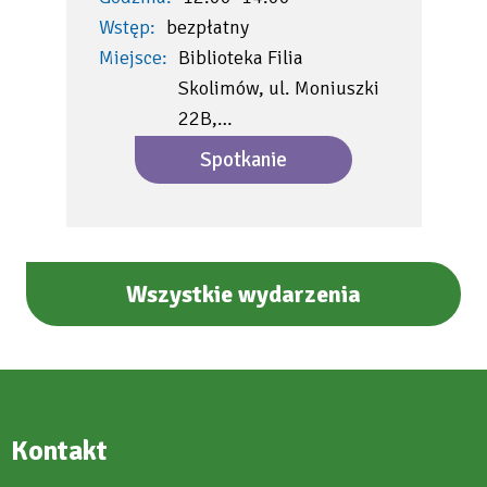
Wstęp:
bezpłatny
Miejsce:
Biblioteka Filia
Skolimów, ul. Moniuszki
22B,…
Spotkanie
Wszystkie wydarzenia
Kontakt