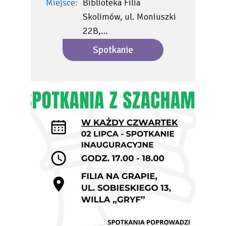
Miejsce:
Biblioteka Filia
Skolimów, ul. Moniuszki
22B,…
Spotkanie