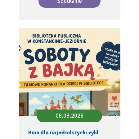
Spotkanie
08.08.2026
Kino dla najmłodszych: cykl