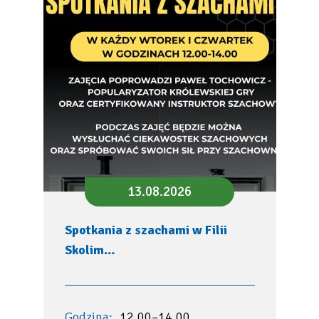
13.08.2026
Spotkania z szachami w Filii
Skolim…
Godzina:
12.00–14.00