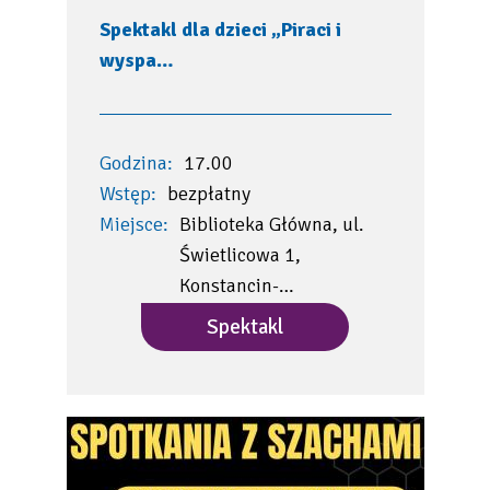
Spektakl dla dzieci „Piraci i
wyspa…
Godzina:
17.00
Wstęp:
bezpłatny
Miejsce:
Biblioteka Główna, ul.
Świetlicowa 1,
Konstancin-…
Spektakl