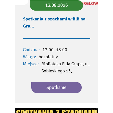
13.08.2026
Spotkania z szachami w filii na
Gra…
Godzina:
17.00–18.00
Wstęp:
bezpłatny
Miejsce:
Biblioteka Filia Grapa, ul.
Sobieskiego 13,…
Spotkanie