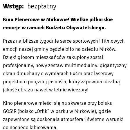
Wstęp
bezpłatny
Kino Plenerowe w Mirkowie! Wielkie piłkarskie
emocje w ramach Budżetu Obywatelskiego.
Przez najbliższe tygodnie serce sportowych i filmowych
emocji naszej gminy będzie biło na osiedlu Mirków.
Dzięki głosom mieszkańców zakupiony został
profesjonalny, nowy zestaw multimedialny: gigantyczny
ekran dmuchany o wymiarach 6x4m oraz laserowy
projektor o potężnej jasności, który zapewnia idealną
jakość obrazu nawet w letnie wieczory!
Kino plenerowe mieści się na skwerze przy boisku
GOSiR (boisko „Orlik” w parku w Mirkowie), gdzie
zapewnione są doskonała atmosfera i świetne warunki
do nocnego kibicowania.