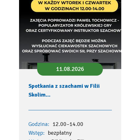
11.08.2026
Spotkania z szachami w Filii
Skolim…
Godzina:
12.00–14.00
Wstęp:
bezpłatny