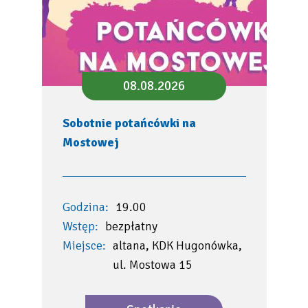
08.08.2026
Sobotnie potańcówki na
Mostowej
Godzina:
19.00
Wstęp:
bezpłatny
Miejsce:
altana, KDK Hugonówka,
ul. Mostowa 15