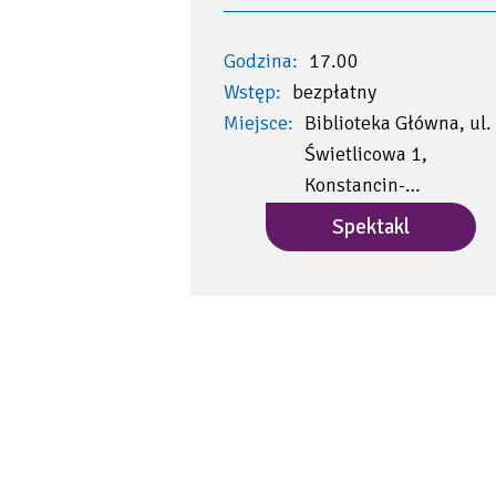
Godzina:
17.00
Wstęp:
bezpłatny
Miejsce:
Biblioteka Główna, ul.
Świetlicowa 1,
Konstancin-…
Spektakl