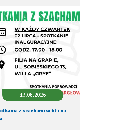
13.08.2026
otkania z szachami w filii na
ra…