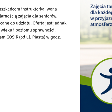
eszkańcom instruktorka Iwona
arnością zajęcia dla seniorów,
cane do udziału. Oferta jest jednak
 wieku i poziomu sprawności.
m GOSiR (od ul. Piasta) w godz.