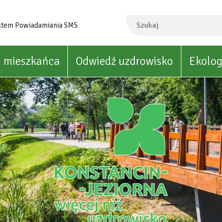
Szukaj
stem Powiadamiania SMS
a mieszkańca
Odwiedź uzdrowisko
Ekolog