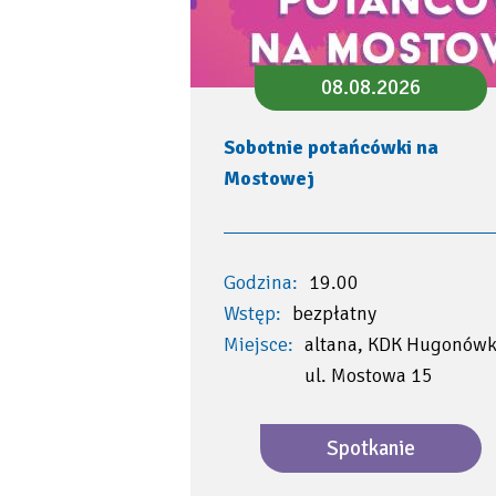
08.08.2026
Sobotnie potańcówki na
Mostowej
Godzina:
19.00
Wstęp:
bezpłatny
Miejsce:
altana, KDK Hugonówk
ul. Mostowa 15
Spotkanie