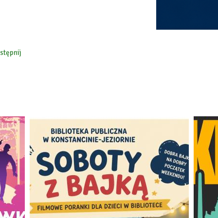
stępnij
ebook