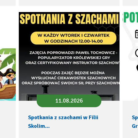
11.08.2026
Spotkania z szachami w Filii
Sp
Skolim…
G