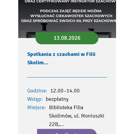
13.08.2026
Spotkania z szachami w Filii
Skolim…
Godzina:
12.00–14.00
Wstęp:
bezpłatny
Miejsce:
Biblioteka Filia
Skolimów, ul. Moniuszki
22B,…