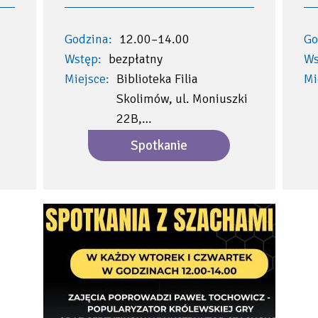
Godzina:
12.00–14.00
Go
Wstęp:
bezpłatny
Ws
Miejsce:
Biblioteka Filia
Mi
Skolimów, ul. Moniuszki
22B,…
Spotkanie