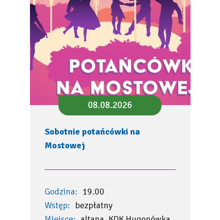
08.08.2026
Sobotnie potańcówki na
Mostowej
Godzina:
19.00
Wstęp:
bezpłatny
Miejsce:
altana, KDK Hugonówka,