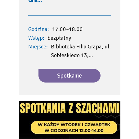
Gra…
Godzina:
17.00–18.00
Wstęp:
bezpłatny
Miejsce:
Biblioteka Filia Grapa, ul.
Sobieskiego 13,…
Spotkanie