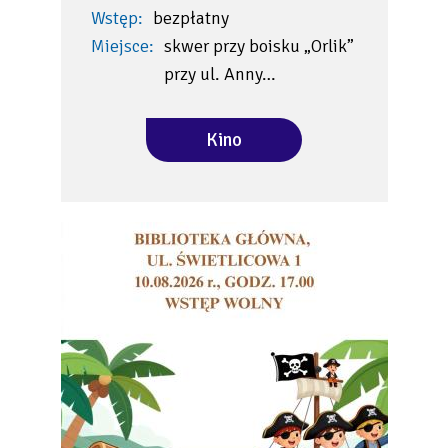
Wstęp:
bezpłatny
Miejsce:
skwer przy boisku „Orlik”
przy ul. Anny…
Kino