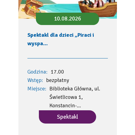
10.08.2026
Spektakl dla dzieci „Piraci i
wyspa…
Godzina:
17.00
Wstęp:
bezpłatny
Miejsce:
Biblioteka Główna, ul.
Świetlicowa 1,
Konstancin-…
Spektakl