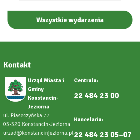
Wszystkie wydarzenia
Kontakt
Urząd Miasta i
Centrala:
Gminy
22 484 23 00
Konstancin-
Jeziorna
ul. Piaseczyńska 77
Kancelaria:
05-520 Konstancin-Jeziorna
urzad@konstancinjeziorna.pl
22 484 23 05–07