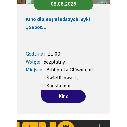
08.08.2026
Kino dla najmłodszych: cykl
,,Sobot…
Godzina:
11.00
Wstęp:
bezpłatny
Miejsce:
Biblioteka Główna, ul.
Świetlicowa 1,
Konstancin-…
Kino