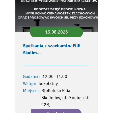
13.08.2026
Spotkania z szachami w Filii
Skolim…
Godzina:
12.00–14.00
Wstęp:
bezpłatny
Miejsce:
Biblioteka Filia
Skolimów, ul. Moniuszki
22B,…