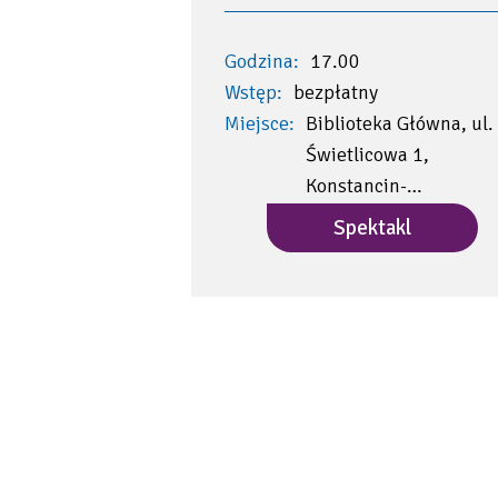
Godzina:
17.00
Wstęp:
bezpłatny
Miejsce:
Biblioteka Główna, ul.
Świetlicowa 1,
Konstancin-…
Spektakl