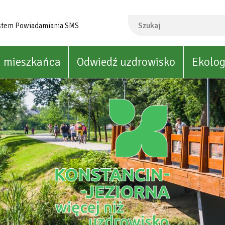
Szukaj
stem Powiadamiania SMS
a mieszkańca
Odwiedź uzdrowisko
Ekolog