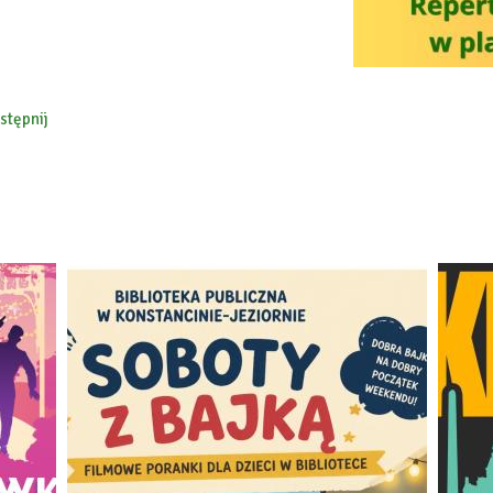
stępnij
ebook