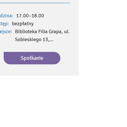
dzina:
17.00–18.00
tęp:
bezpłatny
ejsce:
Biblioteka Filia Grapa, ul.
Sobieskiego 13,…
Spotkanie