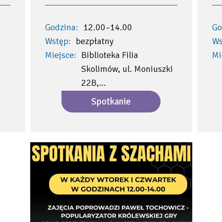
Godzina:
12.00–14.00
Go
Wstęp:
bezpłatny
Ws
Miejsce:
Biblioteka Filia
Mi
Skolimów, ul. Moniuszki
22B,…
Spotkanie