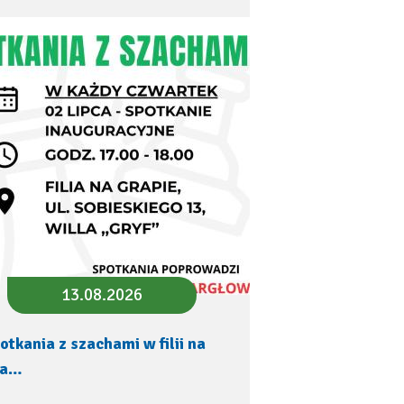
13.08.2026
otkania z szachami w filii na
ra…