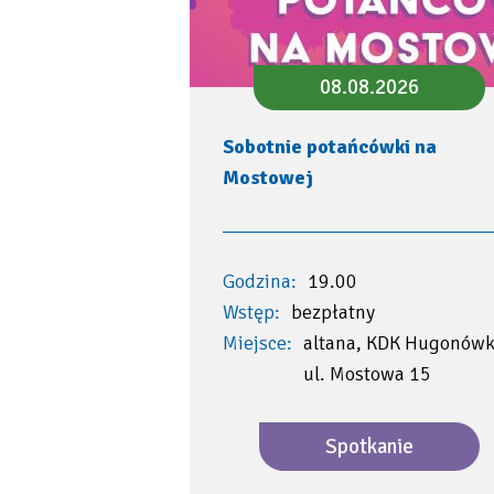
08.08.2026
Sobotnie potańcówki na
Mostowej
Godzina:
19.00
Wstęp:
bezpłatny
Miejsce:
altana, KDK Hugonówk
ul. Mostowa 15
Spotkanie