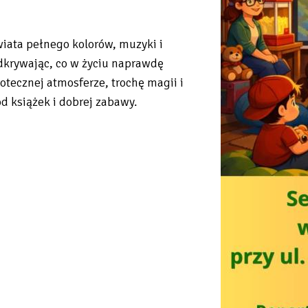
wiata pełnego kolorów, muzyki i
dkrywając, co w życiu naprawdę
otecznej atmosferze, trochę magii i
d książek i dobrej zabawy.