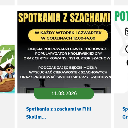
11.08.2026
Spotkania z szachami w Filii
Sp
Skolim…
G