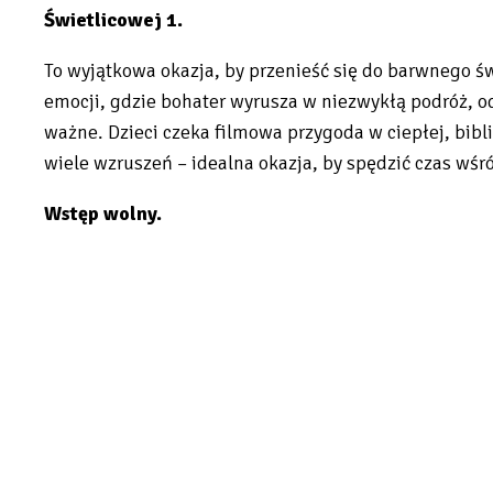
Świetlicowej 1.
To wyjątkowa okazja, by przenieść się do barwnego ś
emocji, gdzie bohater wyrusza w niezwykłą podróż, o
ważne. Dzieci czeka filmowa przygoda w ciepłej, bibli
wiele wzruszeń – idealna okazja, by spędzić czas wśró
Wstęp wolny.