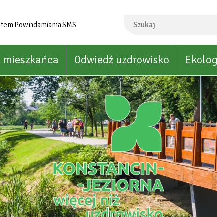
Szukaj
stem Powiadamiania SMS
a mieszkańca
Odwiedź uzdrowisko
Ekolog