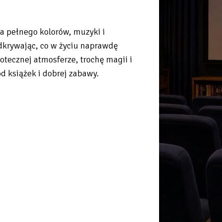
ta pełnego kolorów, muzyki i
dkrywając, co w życiu naprawdę
otecznej atmosferze, trochę magii i
d książek i dobrej zabawy.