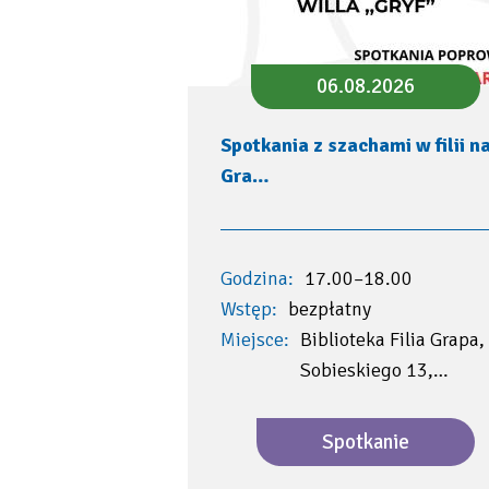
06.08.2026
Spotkania z szachami w filii n
Gra…
Godzina:
17.00–18.00
Wstęp:
bezpłatny
Miejsce:
Biblioteka Filia Grapa, 
Sobieskiego 13,…
Spotkanie