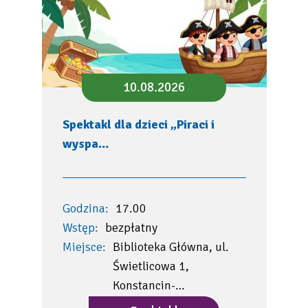
10.08.2026
Spektakl dla dzieci „Piraci i
wyspa…
Godzina:
17.00
Wstęp:
bezpłatny
Miejsce:
Biblioteka Główna, ul.
Świetlicowa 1,
Konstancin-…