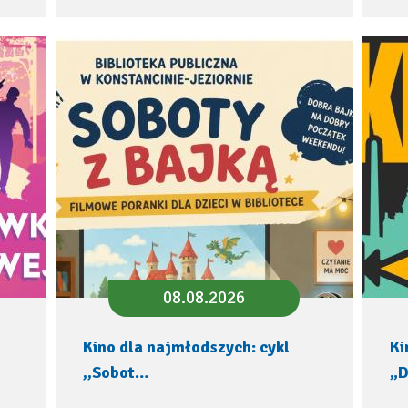
08.08.2026
Kino dla najmłodszych: cykl
Ki
,,Sobot…
„D