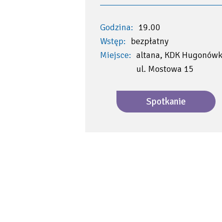
Godzina:
19.00
Wstęp:
bezpłatny
Miejsce:
altana, KDK Hugonówk
ul. Mostowa 15
Spotkanie