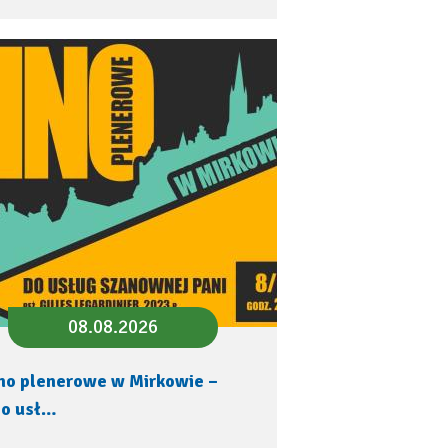
08.08.2026
no plenerowe w Mirkowie –
o usł…