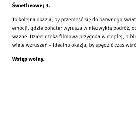
Świetlicowej 1.
To kolejna okazja, by przenieść się do barwnego świa
emocji, gdzie bohater wyrusza w niezwykłą podróż, o
ważne. Dzieci czeka filmowa przygoda w ciepłej, bibli
wiele wzruszeń – idealna okazja, by spędzić czas wśró
Wstęp wolny.