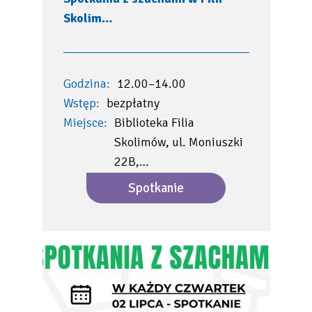
Skolim…
Godzina:
12.00–14.00
Wstęp:
bezpłatny
Miejsce:
Biblioteka Filia
Skolimów, ul. Moniuszki
22B,…
Spotkanie