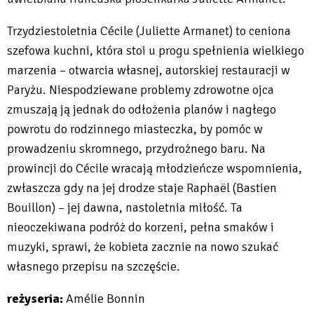
Trzydziestoletnia Cécile (Juliette Armanet) to ceniona
szefowa kuchni, która stoi u progu spełnienia wielkiego
marzenia – otwarcia własnej, autorskiej restauracji w
Paryżu. Niespodziewane problemy zdrowotne ojca
zmuszają ją jednak do odłożenia planów i nagłego
powrotu do rodzinnego miasteczka, by pomóc w
prowadzeniu skromnego, przydrożnego baru. Na
prowincji do Cécile wracają młodzieńcze wspomnienia,
zwłaszcza gdy na jej drodze staje Raphaël (Bastien
Bouillon) – jej dawna, nastoletnia miłość. Ta
nieoczekiwana podróż do korzeni, pełna smaków i
muzyki, sprawi, że kobieta zacznie na nowo szukać
własnego przepisu na szczęście.
reżyseria:
Amélie Bonnin