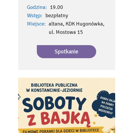
Godzina:
19.00
Wstęp:
bezpłatny
Miejsce:
altana, KDK Hugonówka,
ul. Mostowa 15
Spotkanie