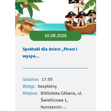
10.08.2026
Spektakl dla dzieci „Piraci i
wyspa…
Godzina:
17.00
Wstęp:
bezpłatny
Miejsce:
Biblioteka Główna, ul.
Świetlicowa 1,
Konstancin-…