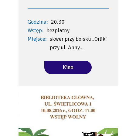
Godzina:
20.30
Wstęp:
bezpłatny
Miejsce:
skwer przy boisku „Orlik”
przy ul. Anny…
Kino