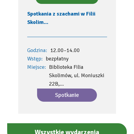
Spotkania z szachami w Filii
Skolim…
Godzina:
12.00–14.00
Wstęp:
bezpłatny
Miejsce:
Biblioteka Filia
Skolimów, ul. Moniuszki
22B,…
Spotkanie
Wszystkie wydarzenia