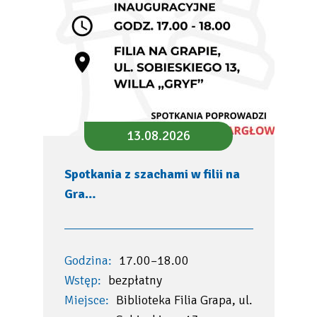
13.08.2026
Spotkania z szachami w filii na
Gra…
Godzina:
17.00–18.00
Wstęp:
bezpłatny
Miejsce:
Biblioteka Filia Grapa, ul.