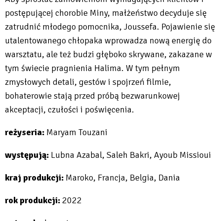
postępującej chorobie Miny, małżeństwo decyduje się
zatrudnić młodego pomocnika, Joussefa. Pojawienie się
utalentowanego chłopaka wprowadza nową energię do
warsztatu, ale też budzi głęboko skrywane, zakazane w
tym świecie pragnienia Halima. W tym pełnym
zmysłowych detali, gestów i spojrzeń filmie,
bohaterowie stają przed próbą bezwarunkowej
akceptacji, czułości i poświęcenia.
reżyseria:
Maryam Touzani
występują:
Lubna Azabal, Saleh Bakri, Ayoub Missioui
kraj produkcji:
Maroko, Francja, Belgia, Dania
rok produkcji:
2022