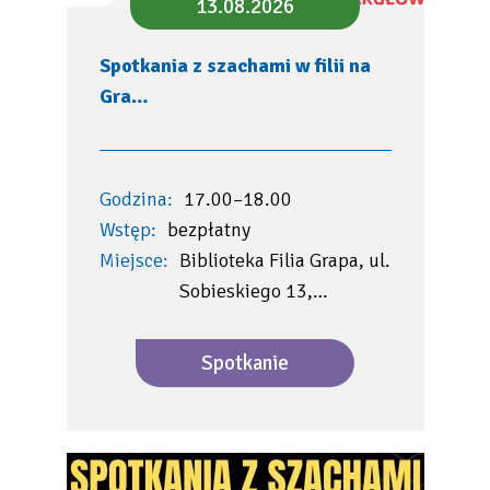
13.08.2026
Spotkania z szachami w filii na
Gra…
Godzina:
17.00–18.00
Wstęp:
bezpłatny
Miejsce:
Biblioteka Filia Grapa, ul.
Sobieskiego 13,…
Spotkanie