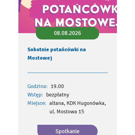
08.08.2026
Sobotnie potańcówki na
Mostowej
Godzina:
19.00
Wstęp:
bezpłatny
Miejsce:
altana, KDK Hugonówka,
ul. Mostowa 15
Spotkanie