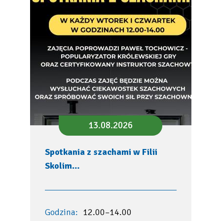
13.08.2026
Spotkania z szachami w Filii
Skolim…
Godzina:
12.00–14.00