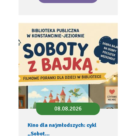
08.08.2026
Kino dla najmłodszych: cykl
,,Sobot…