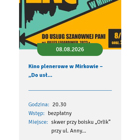
08.08.2026
Kino plenerowe w Mirkowie –
„Do usł…
Godzina:
20.30
Wstęp:
bezpłatny
Miejsce:
skwer przy boisku „Orlik”
przy ul. Anny…