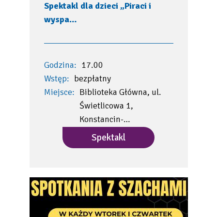
Spektakl dla dzieci „Piraci i
wyspa…
Godzina:
17.00
Wstęp:
bezpłatny
Miejsce:
Biblioteka Główna, ul.
Świetlicowa 1,
Konstancin-…
Spektakl