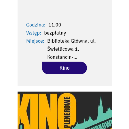
Godzina:
11.00
Wstęp:
bezpłatny
Miejsce:
Biblioteka Główna, ul.
Świetlicowa 1,
Konstancin-…
Kino