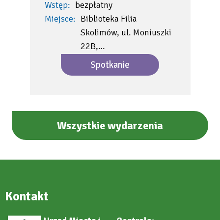
Wstęp:
bezpłatny
Miejsce:
Biblioteka Filia
Skolimów, ul. Moniuszki
22B,…
Spotkanie
Wszystkie wydarzenia
Kontakt