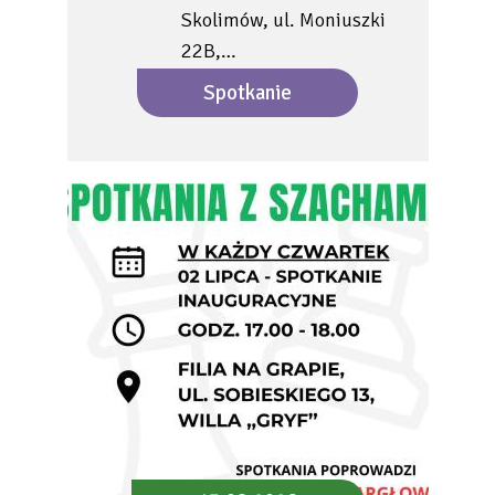
Skolimów, ul. Moniuszki
22B,…
Spotkanie