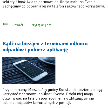
sektory. Umożliwia to darmowa aplikacja mobilna Evenio.
Zachęcamy do pobrania jej na telefon i aktywnego korzystania.
Czytaj więcej
Powrót
o
Pobierz
aplikację!
Przypomni
o
Bądź na bieżąco z terminami odbioru
wywozie
odpadów i pobierz aplikację
odpadów
Przypominamy. Mieszkańcy gminy Konstancin-Jeziorna mogą
korzystać z darmowej aplikacji Evenio. Dzięki niej mogą
otrzymywać na telefon powiadomienia o zbliżającym się
odbiorze odpadów komunalnych z posesji.