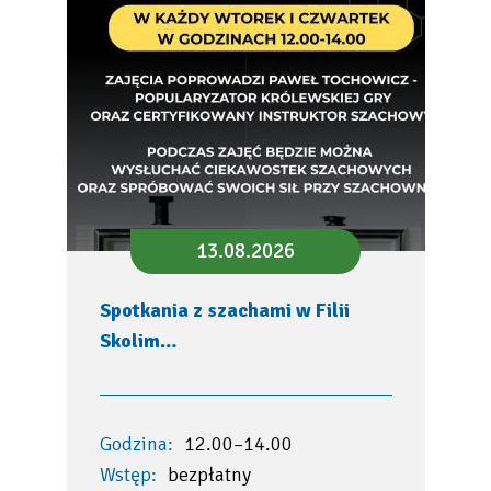
13.08.2026
Spotkania z szachami w Filii
Skolim…
Godzina:
12.00–14.00
Wstęp:
bezpłatny