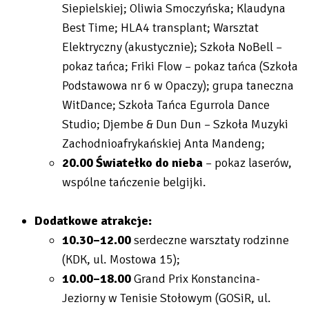
Siepielskiej; Oliwia Smoczyńska; Klaudyna
Best Time; HLA4 transplant; Warsztat
Elektryczny (akustycznie); Szkoła NoBell –
pokaz tańca; Friki Flow – pokaz tańca (Szkoła
Podstawowa nr 6 w Opaczy); grupa taneczna
WitDance; Szkoła Tańca Egurrola Dance
Studio; Djembe & Dun Dun – Szkoła Muzyki
Zachodnioafrykańskiej Anta Mandeng;
20.00 Światełko do nieba
– pokaz laserów,
wspólne tańczenie belgijki.
Dodatkowe atrakcje:
10.30–12.00
serdeczne warsztaty rodzinne
(KDK, ul. Mostowa 15);
10.00–18.00
Grand Prix Konstancina-
Jeziorny w Tenisie Stołowym (GOSiR, ul.