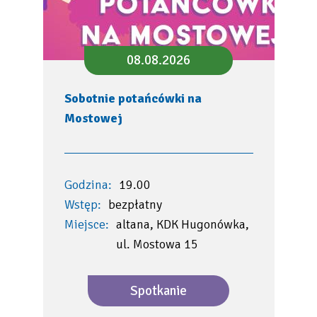
08.08.2026
Sobotnie potańcówki na
Mostowej
Godzina:
19.00
Wstęp:
bezpłatny
Miejsce:
altana, KDK Hugonówka,
ul. Mostowa 15
Spotkanie