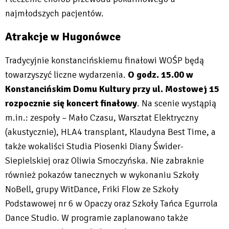
najmłodszych pacjentów.
Atrakcje w Hugonówce
Tradycyjnie konstancińskiemu finałowi WOŚP będą
towarzyszyć liczne wydarzenia.
O godz. 15.00 w
Konstancińskim Domu Kultury przy ul. Mostowej 15
rozpocznie się koncert finałowy
. Na scenie wystąpią
m.in.: zespoły – Mało Czasu, Warsztat Elektryczny
(akustycznie), HLA4 transplant, Klaudyna Best Time, a
także wokaliści Studia Piosenki Diany Świder-
Siepielskiej oraz Oliwia Smoczyńska. Nie zabraknie
również pokazów tanecznych w wykonaniu Szkoły
NoBell, grupy WitDance, Friki Flow ze Szkoły
Podstawowej nr 6 w Opaczy oraz Szkoły Tańca Egurrola
Dance Studio. W programie zaplanowano także