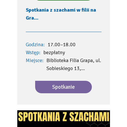
Spotkania z szachami w filii na
Gra…
Godzina:
17.00–18.00
Wstęp:
bezpłatny
Miejsce:
Biblioteka Filia Grapa, ul.
Sobieskiego 13,…
Spotkanie