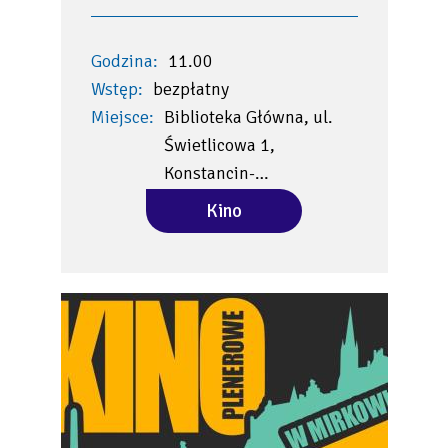
Godzina:
11.00
Wstęp:
bezpłatny
Miejsce:
Biblioteka Główna, ul.
Świetlicowa 1,
Konstancin-…
Kino