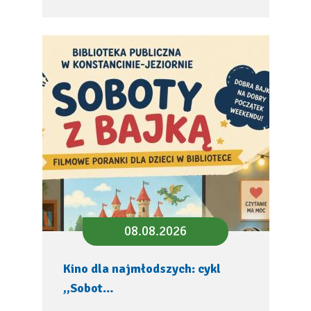
08.08.2026
Kino dla najmłodszych: cykl
,,Sobot…