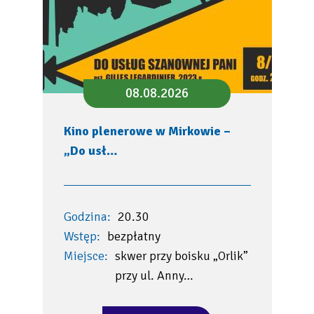
08.08.2026
Kino plenerowe w Mirkowie –
„Do usł…
Godzina:
20.30
Wstęp:
bezpłatny
Miejsce:
skwer przy boisku „Orlik”
przy ul. Anny…