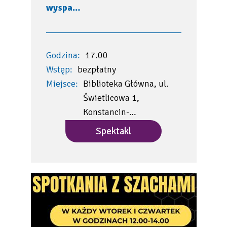
wyspa…
Godzina:
17.00
Wstęp:
bezpłatny
Miejsce:
Biblioteka Główna, ul.
Świetlicowa 1,
Konstancin-…
Spektakl