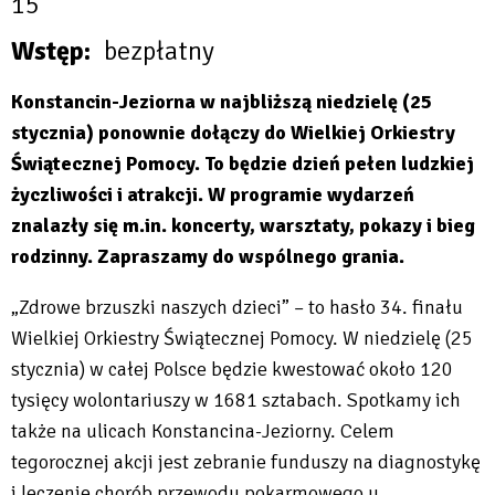
15
Wstęp
bezpłatny
Konstancin-Jeziorna w najbliższą niedzielę (25
stycznia) ponownie dołączy do Wielkiej Orkiestry
Świątecznej Pomocy. To będzie dzień pełen ludzkiej
życzliwości i atrakcji. W programie wydarzeń
znalazły się m.in. koncerty, warsztaty, pokazy i bieg
rodzinny. Zapraszamy do wspólnego grania.
„Zdrowe brzuszki naszych dzieci” – to hasło 34. finału
Wielkiej Orkiestry Świątecznej Pomocy. W niedzielę (25
stycznia) w całej Polsce będzie kwestować około 120
tysięcy wolontariuszy w 1681 sztabach. Spotkamy ich
także na ulicach Konstancina-Jeziorny. Celem
tegorocznej akcji jest zebranie funduszy na diagnostykę
i leczenie chorób przewodu pokarmowego u