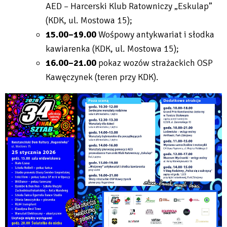
AED – Harcerski Klub Ratowniczy „Eskulap”
(KDK, ul. Mostowa 15);
15.00–19.00
Wośpowy antykwariat i słodka
kawiarenka (KDK, ul. Mostowa 15);
16.00–21.00
pokaz wozów strażackich OSP
Kawęczynek (teren przy KDK).