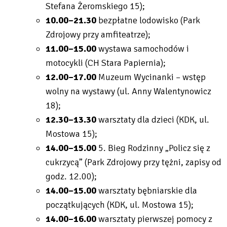
Stefana Żeromskiego 15);
10.00–21.30
bezpłatne lodowisko (Park
Zdrojowy przy amfiteatrze);
11.00–15.00
wystawa samochodów i
motocykli (CH Stara Papiernia);
12.00–17.00
Muzeum Wycinanki – wstęp
wolny na wystawy (ul. Anny Walentynowicz
18);
12.30–13.30
warsztaty dla dzieci (KDK, ul.
Mostowa 15);
14.00–15.00
5. Bieg Rodzinny „Policz się z
cukrzycą” (Park Zdrojowy przy tężni, zapisy od
godz. 12.00);
14.00–15.00
warsztaty bębniarskie dla
początkujących (KDK, ul. Mostowa 15);
14.00–16.00
warsztaty pierwszej pomocy z