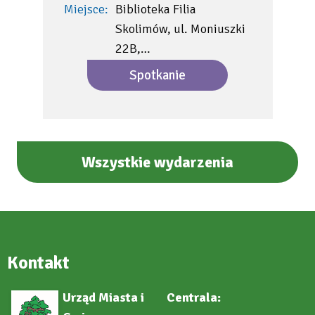
Miejsce:
Biblioteka Filia
Skolimów, ul. Moniuszki
22B,…
Spotkanie
Wszystkie wydarzenia
Kontakt
Urząd Miasta i
Centrala: