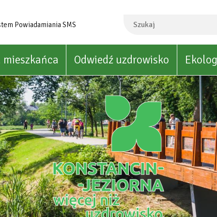
Szukaj
stem Powiadamiania SMS
a mieszkańca
Odwiedź uzdrowisko
Ekolog