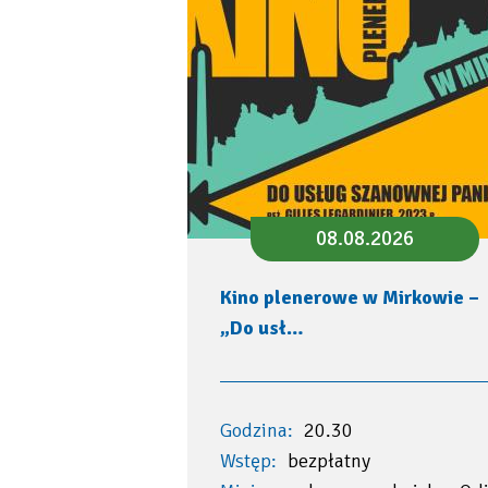
08.08.2026
Kino plenerowe w Mirkowie –
„Do usł…
Godzina:
20.30
Wstęp:
bezpłatny