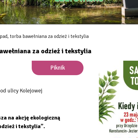
ad, torba bawełniana za odzież i tekstylia
wełniana za odzież i tekstylia
Piknik
od ulicy Kolejowej
sza na akcję ekologiczną
zież i tekstylia”.