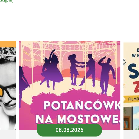
stępnij
ebook
08.08.2026