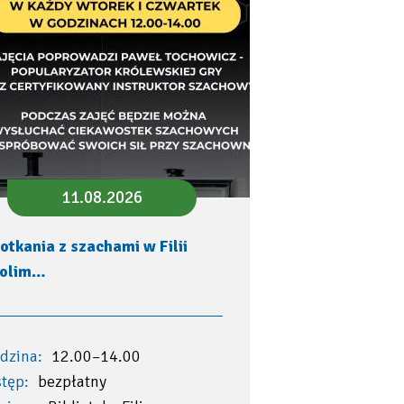
11.08.2026
otkania z szachami w Filii
olim…
dzina:
12.00–14.00
tęp:
bezpłatny