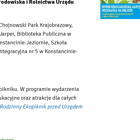
rodowiska i Rolnictwa Urzędu
Chojnowski Park Krajobrazowy,
arper, Biblioteka Publiczna w
nstancinie-Jeziornie, Szkoła
tegracyjna nr 5 w Konstancinie-
pikniku. W programie wydarzenia
kacyjne oraz atrakcje dla całych
Rodzinny Ekopiknik przed Urzędem