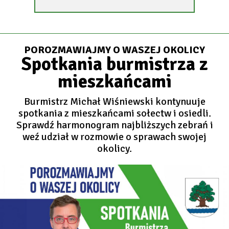
NEW
TAB
POROZMAWIAJMY O WASZEJ OKOLICY
Spotkania burmistrza z
mieszkańcami
Burmistrz Michał Wiśniewski kontynuuje
spotkania z mieszkańcami sołectw i osiedli.
Sprawdź harmonogram najbliższych zebrań i
weź udział w rozmowie o sprawach swojej
okolicy.