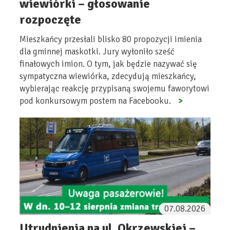
wiewiórki – głosowanie
rozpoczęte
Mieszkańcy przesłali blisko 80 propozycji imienia
dla gminnej maskotki. Jury wyłoniło sześć
finałowych imion. O tym, jak będzie nazywać się
sympatyczna wiewiórka, zdecydują mieszkańcy,
wybierając reakcję przypisaną swojemu faworytowi
pod konkursowym postem na Facebooku.
07.08.2026
Utrudnienia na ul. Okrzewskiej –