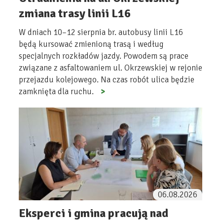
zmiana trasy linii L16
W dniach 10–12 sierpnia br. autobusy linii L16
będą kursować zmienioną trasą i według
specjalnych rozkładów jazdy. Powodem są prace
związane z asfaltowaniem ul. Okrzewskiej w rejonie
przejazdu kolejowego. Na czas robót ulica będzie
zamknięta dla ruchu.
06.08.2026
Eksperci i gmina pracują nad