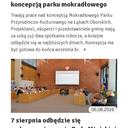
koncepcją parku mokradłowego
Trwają prace nad koncepcją Mokradłowego Parku
Przyrodniczo-Kulturowego na Łąkach Oborskich.
Projektanci, eksperci i przedstawiciele gminy mają
za sobą już dwa spotkania robocze, a kolejne
odbędzie się w najbliższych dniach. Koncepcja ma
być gotowa do końca września br.
06.08.2026
7 sierpnia odbędzie się