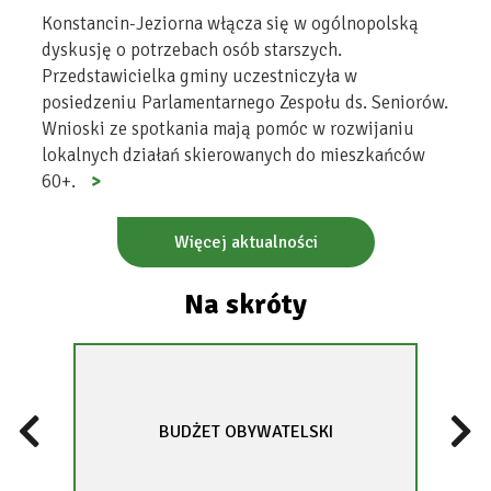
Konstancin-Jeziorna włącza się w ogólnopolską
dyskusję o potrzebach osób starszych.
Przedstawicielka gminy uczestniczyła w
posiedzeniu Parlamentarnego Zespołu ds. Seniorów.
Wnioski ze spotkania mają pomóc w rozwijaniu
lokalnych działań skierowanych do mieszkańców
60+.
Więcej aktualności
Na skróty
Previous
Next
BUDŻET OBYWATELSKI
WILL
slide
slide
OPEN
IN