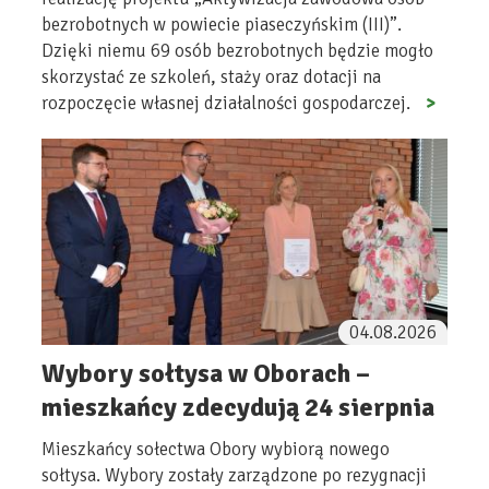
bezrobotnych w powiecie piaseczyńskim (III)”.
Dzięki niemu 69 osób bezrobotnych będzie mogło
skorzystać ze szkoleń, staży oraz dotacji na
rozpoczęcie własnej działalności gospodarczej.
04.08.2026
Wybory sołtysa w Oborach –
mieszkańcy zdecydują 24 sierpnia
Mieszkańcy sołectwa Obory wybiorą nowego
sołtysa. Wybory zostały zarządzone po rezygnacji