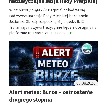
nadzwyczajna sesja Rady Miejskiej
W najbliższy piątek (7 sierpnia) odbędzie się
nadzwyczajna sesja Rady Miejskiej Konstancin-
Jeziorna. Obrady rozpoczną się o godz. 8.15.
Transmisja na żywo tradycyjnie będzie dostępna na
platformie internetowej eSesja.tv.
06.08.2026
Alert meteo: Burze – ostrzeżenie
drugiego stopnia