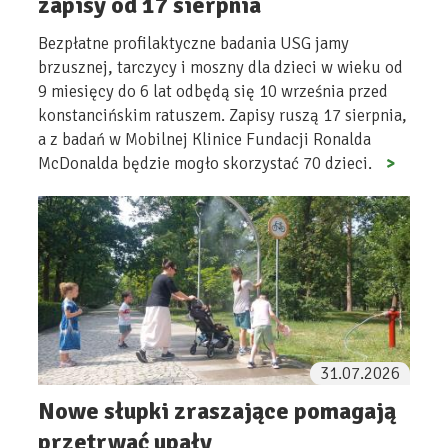
zapisy od 17 sierpnia
Bezpłatne profilaktyczne badania USG jamy
brzusznej, tarczycy i moszny dla dzieci w wieku od
9 miesięcy do 6 lat odbędą się 10 września przed
konstancińskim ratuszem. Zapisy ruszą 17 sierpnia,
a z badań w Mobilnej Klinice Fundacji Ronalda
McDonalda będzie mogło skorzystać 70 dzieci.
31.07.2026
Nowe słupki zraszające pomagają
przetrwać upały