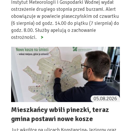
Instytut Meteorologii i Gospodarki Wodnej wydał
ostrzeżenie drugiego stopnia przed burzami. Alert
obowiązuje w powiecie piaseczyńskim od czwartku
(6 sierpnia) od godz. 14.00 do piątku (7 sierpnia) do
godz. 8.00. Służby apelują o zachowanie
ostrożności.
05.08.2026
Mieszkańcy wbili pinezki, teraz
gmina postawi nowe kosze
Już wkrótce na ulicach Konstancina-Jeziorny oraz