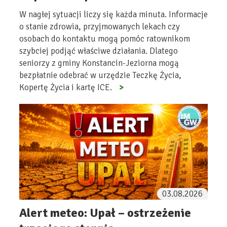
W nagłej sytuacji liczy się każda minuta. Informacje
o stanie zdrowia, przyjmowanych lekach czy
osobach do kontaktu mogą pomóc ratownikom
szybciej podjąć właściwe działania. Dlatego
seniorzy z gminy Konstancin-Jeziorna mogą
bezpłatnie odebrać w urzędzie Teczkę Życia,
Kopertę Życia i kartę ICE.
03.08.2026
Alert meteo: Upał – ostrzeżenie