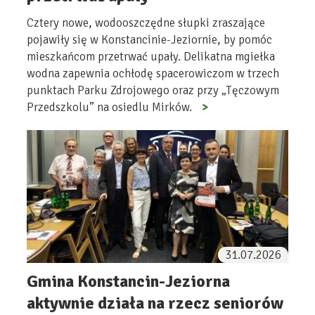
Cztery nowe, wodooszczędne słupki zraszające
pojawiły się w Konstancinie-Jeziornie, by pomóc
mieszkańcom przetrwać upały. Delikatna mgiełka
wodna zapewnia ochłodę spacerowiczom w trzech
punktach Parku Zdrojowego oraz przy „Tęczowym
Przedszkolu” na osiedlu Mirków.
31.07.2026
Gmina Konstancin-Jeziorna
aktywnie działa na rzecz seniorów