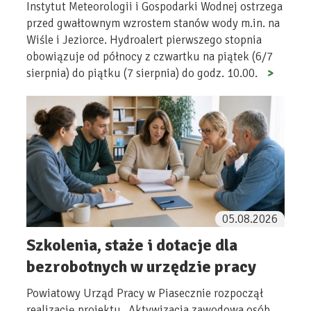
Instytut Meteorologii i Gospodarki Wodnej ostrzega
przed gwałtownym wzrostem stanów wody m.in. na
Wiśle i Jeziorce. Hydroalert pierwszego stopnia
obowiązuje od północy z czwartku na piątek (6/7
sierpnia) do piątku (7 sierpnia) do godz. 10.00.
05.08.2026
Szkolenia, staże i dotacje dla
bezrobotnych w urzędzie pracy
Powiatowy Urząd Pracy w Piasecznie rozpoczął
realizację projektu „Aktywizacja zawodowa osób